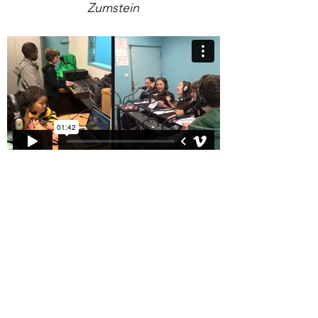
Zumstein
Média - Le Blue Whale Challenge