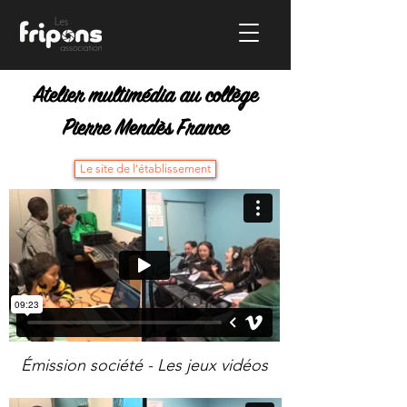
Atelier multimédia au collège
Pierre Mendès France
Le site de l'établissement
Émission société - Les jeux vidéos