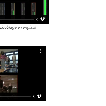
 (doublage en anglais)