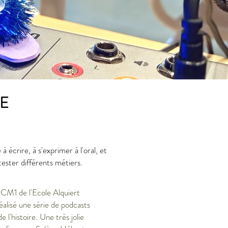
RE
à écrire, à s'exprimer à l'oral, et
tester différents métiers.
CM1 de l'Ecole Alquiert
alisé une série de podcasts
 l'histoire. Une très jolie