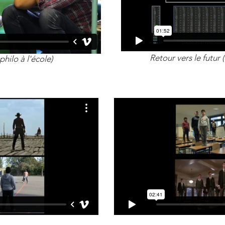
Retour vers le futur
philo à l'école)