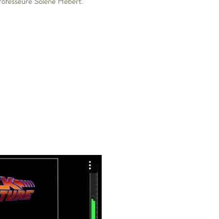
 professeure Solène Hébert.