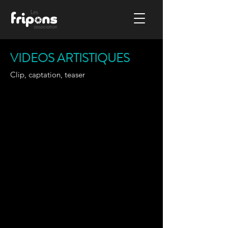
VIDEOS ARTISTIQUES
Clip, captation, teaser