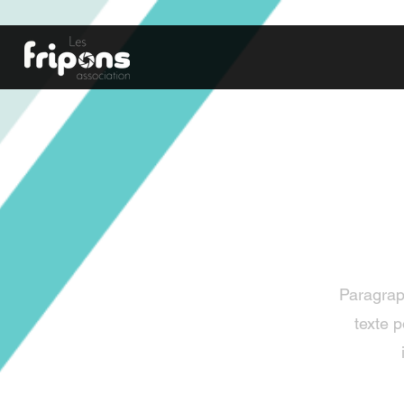
Paragraph
texte 