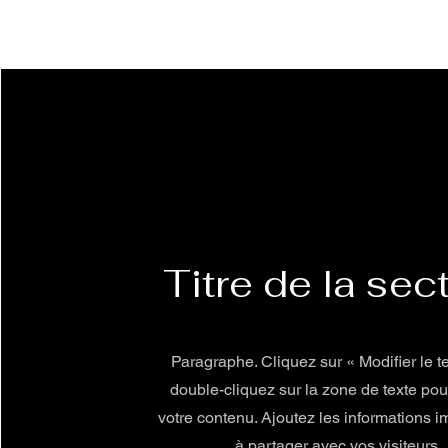
Titre de la sec
Paragraphe. Cliquez sur « Modifier le t
double-cliquez sur la zone de texte pou
votre contenu. Ajoutez les informations 
à partager avec vos visiteurs.